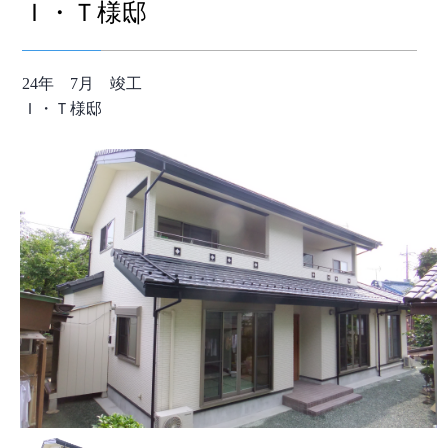
Ｉ・Ｔ様邸
24年 7月 竣工
Ｉ・Ｔ様邸