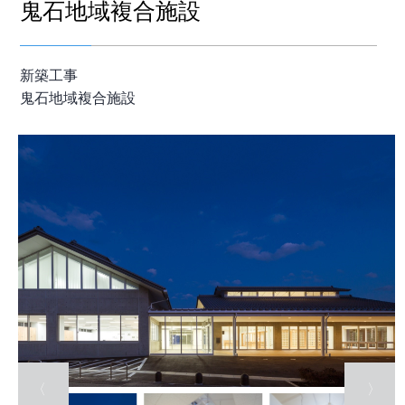
鬼石地域複合施設
新築工事
鬼石地域複合施設